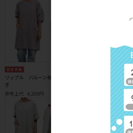
リップル バルーン袖かっぽう
ボヌール バルーン袖かっぽ
ぎ
ぎ
参考上代
4,200円
参考上代
3,900円