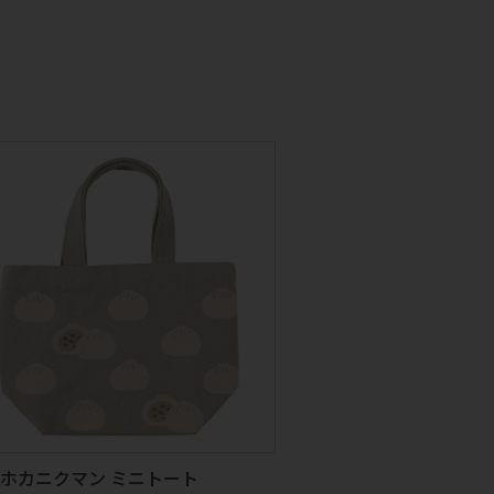
ホカニクマン ミニトート