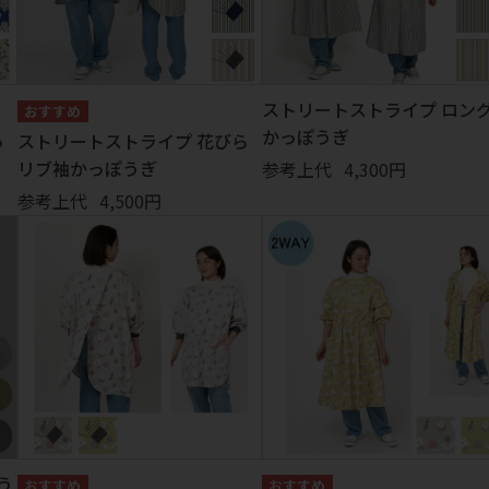
ストリートストライプ ロン
かっぽうぎ
っ
ストリートストライプ 花びら
リブ袖かっぽうぎ
参考上代
4,300円
参考上代
4,500円
う