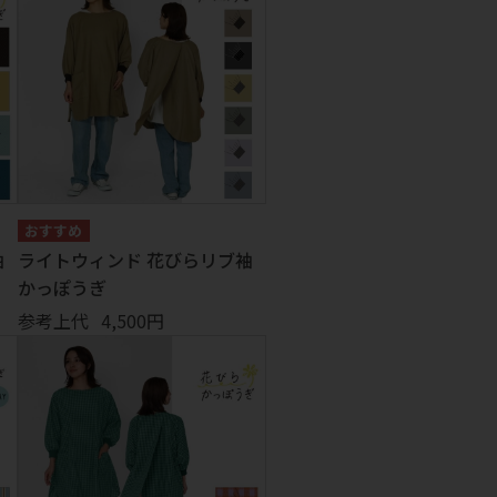
袖
ライトウィンド 花びらリブ袖
かっぽうぎ
参考上代
4,500円