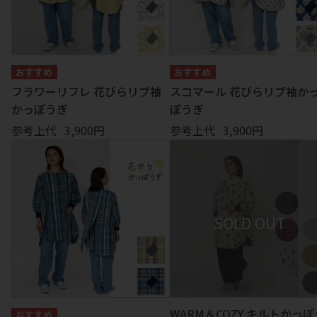
フラワーリフレ 花びらリブ袖
スコマール 花びらリブ袖か
かっぽうぎ
ぽうぎ
参考上代
3,900円
参考上代
3,900円
WARM＆COZY キルトかっぽ