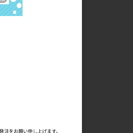
ぎ
シャンブレーファブ カッポウ
ギ
参考上代
3,900円
発注をお願い申し上げます。