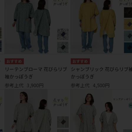
・ストラップ
Tシャツ・帽子
ワッペンシール
ソックス
その他
う
リーテンブローマ 花びらリブ
シャンブリック 花びらリブ
袖かっぽうぎ
かっぽうぎ
参考上代
3,900円
参考上代
4,500円