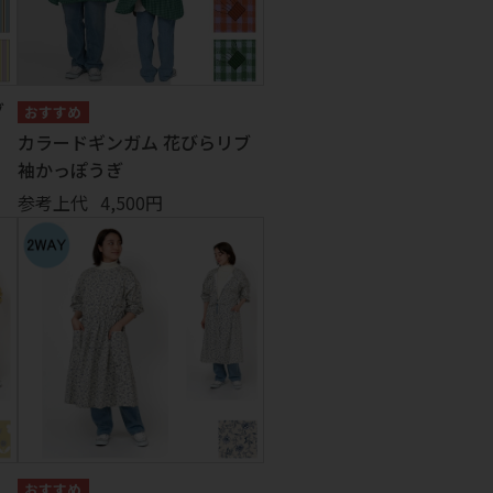
グ
カラードギンガム 花びらリブ
袖かっぽうぎ
参考上代
4,500円