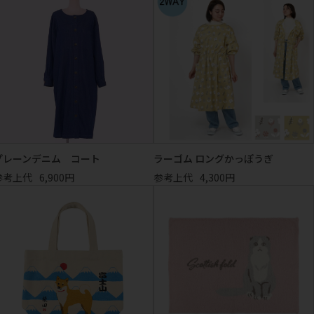
プレーンデニム コート
ラーゴム ロングかっぽうぎ
参考上代
6,900円
参考上代
4,300円