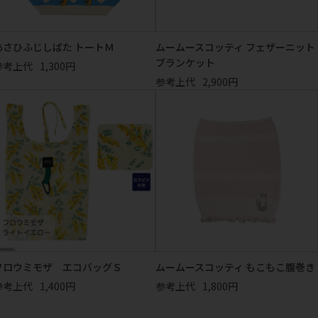
あさひふじしばた トートＭ
ムームースコッティ フェザーニット
ブランケット
参考上代
1,300円
参考上代
2,900円
フロウミモザ エコバッグＳ
ムームースコッティ もこもこ腹巻き
参考上代
1,400円
参考上代
1,800円