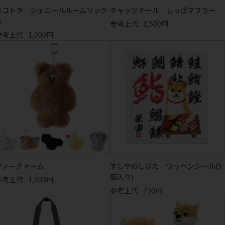
モコトラ シェニールルームソック
キャッツテール しっぽマフラー
ス
参考上代
1,500円
参考上代
1,000円
ファーチャーム
すしやのしばた ワッペンシール(5
個入り)
参考上代
1,000円
参考上代
700円