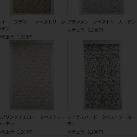
レイニーフラワー タペストリーカ
プランタン タペストリーカーテン
ーテン
参考上代
3,200円
参考上代
3,200円
スプリングイエロー タペストリー
シトラスバード タペストリーカー
カーテン
テン
参考上代
3,200円
参考上代
3,200円