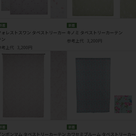
フォレストスワン タペストリーカー
キノミ タペストリーカーテン
テン
参考上代
3,200円
参考上代
3,200円
ピンポンマム タペストリーカーテン
カワセミブルーム タペストリーカー