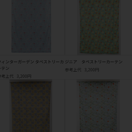
ウィンターガーデン タペストリーカ
ジニア タペストリーカーテン
ーテン
参考上代
3,200円
参考上代
3,200円