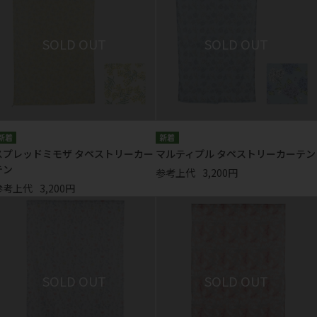
スプレッドミモザ タペストリーカー
マルティプル タペストリーカーテン
テン
参考上代
3,200円
参考上代
3,200円