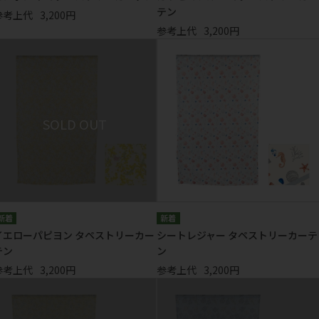
テン
参考上代
3,200円
参考上代
3,200円
イエローパピヨン タペストリーカー
シートレジャー タペストリーカーテ
テン
ン
参考上代
3,200円
参考上代
3,200円