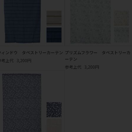
ウィンドウ タペストリーカーテン
プリズムフラワー タペストリーカ
ーテン
参考上代
3,200円
参考上代
3,200円