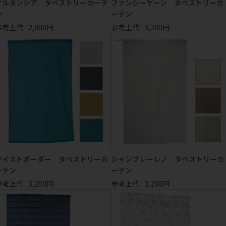
オルタンシア タペストリーカーテ
ファンシーヤーン タペストリーカ
ン
ーテン
参考上代
2,900円
参考上代
3,200円
ツイストボーダー タペストリーカ
シャンブレーレノ タペストリーカ
ーテン
ーテン
参考上代
3,200円
参考上代
3,200円