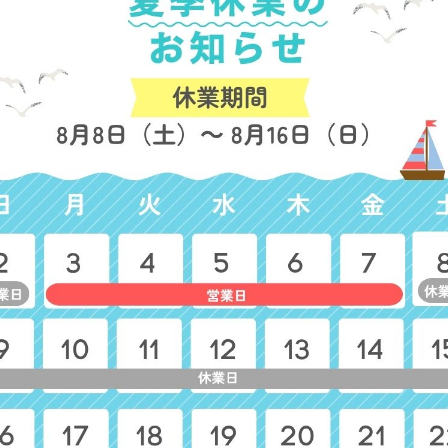
シーブリーズ バッグＳ
シーブリーズ バッグＬ
参考上代
2,500円
参考上代
3,000円