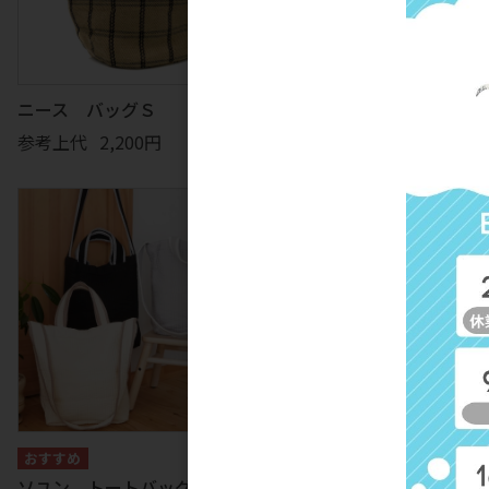
ニース バッグＳ
カンヌ バッグＳ
参考上代
2,200円
参考上代
2,200円
ソユン トートバッグＭ
ソユン トートバッグＬ