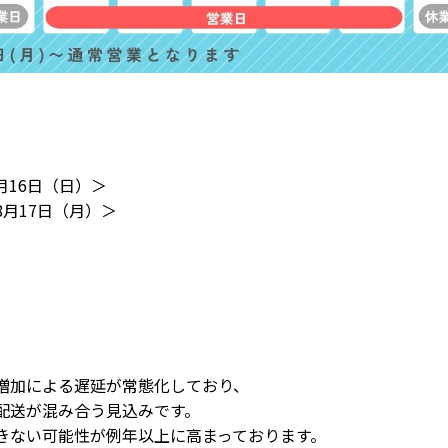
月16日（日）＞
月17日（月）＞
）
増加による遅延が常態化しており、
配送が混み合う見込みです。
きない可能性が例年以上に高まっております。