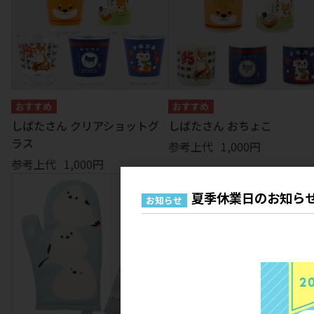
しばたさん クリアショットグ
しばたさん おちょこ
ラス
参考上代
1,000円
参考上代
1,000円
夏季休業日のお知ら
お知らせ