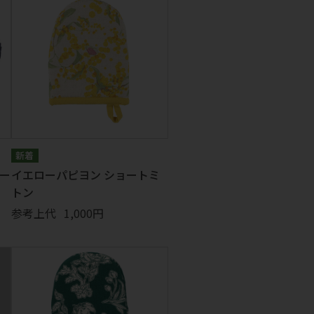
ー
イエローパピヨン ショートミ
トン
参考上代
1,000円