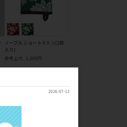
ン
ノーブル ショートミトン(2枚
入り)
参考上代
1,000円
2026-07-13