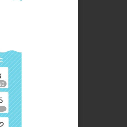
プランタン ショートミトン(2
枚入り)
参考上代
1,000円
ト
ドライ フラワーミトン(2枚入
り)
参考上代
1,000円