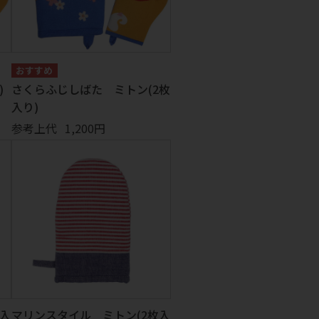
)
さくらふじしばた ミトン(2枚
入り)
参考上代
1,200円
枚入
マリンスタイル ミトン(2枚入