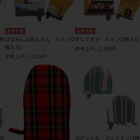
2枚
はなみしばおんせん ミトン(2
すしですか ミトン(2枚入り
枚入り)
参考上代
1,200円
参考上代
1,200円
枚
スピンドル ミニミトン(2