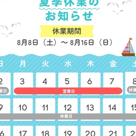
ライトウィンド アームカバー
ゼファー アームカバー
参考上代
1,200円
参考上代
1,200円
ト
デニムスタンド ショートミト
ツールスタンド ショートミ
ン(2枚入り)
ン(2枚入り)
参考上代
1,000円
参考上代
1,000円