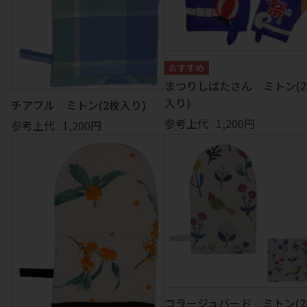
まつりしばたさん ミトン(
入り)
チアフル ミトン(2枚入り)
参考上代
1,200円
参考上代
1,200円
コラージュバード ミトン(2