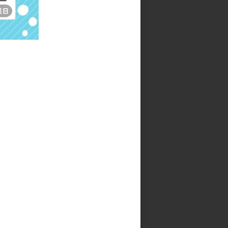
(2
ツールボックス ショートミト
ン(2枚入り)
参考上代
1,000円