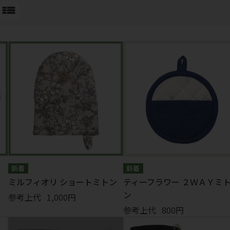
・ストラップ
Tシャツ・帽子
ワッペンシール
ソックス
その他
ミルフィオリ ショートミトン
ティーフラワー ２ＷＡＹミ
ン
参考上代
1,000円
参考上代
800円