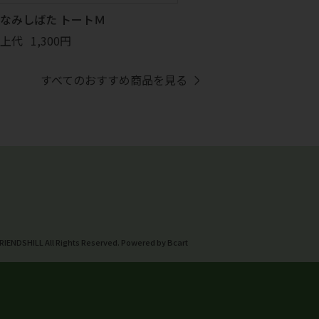
なみしばた トートＭ
上代
1,300円
すべてのおすすめ商品を見る
RIENDSHILL All Rights Reserved. Powered by Bcart