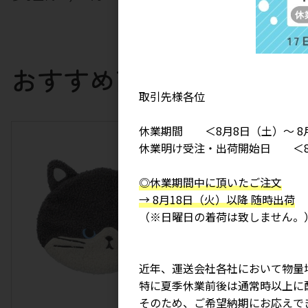
おすすめ商品
取引先様各位
休業期間 ＜8月8日（土）～ 8
休業明け受注・出荷開始日 ＜8
◎休業期間中に頂いたご注文
→ 8月18日（火）以降 随時出荷
（※日曜日の着荷は致しません。
近年、運送会社各社において物量
特に夏季休業前後は通常時以上に
そのため、ご希望納期にお応えで