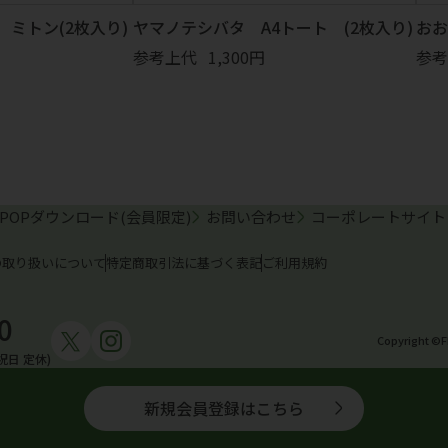
ミトン(2枚入り)
ヤマノテシバタ A4トート (2枚入り)
おお
参考上代
1,300円
参考
POPダウンロード(会員限定)
お問い合わせ
コーポレートサイト
の取り扱いについて
特定商取引法に基づく表記
ご利用規約
0
Copyright ©F
祝日 定休)
新規会員登録はこちら