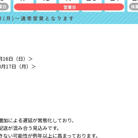
月16日（日）＞
月17日（月）＞
）
増加による遅延が常態化しており、
配送が混み合う見込みです。
きない可能性が例年以上に高まっております。