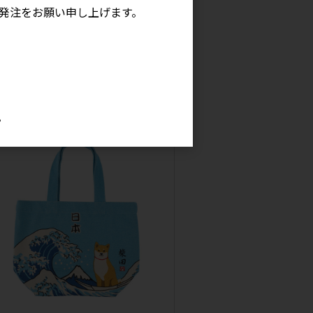
発注をお願い申し上げます。
エナガ ミニトート(2枚入り)
上代
1,000円
。