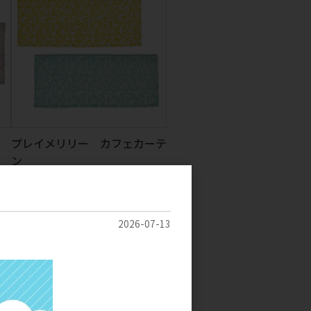
プレイメリリー カフェカーテ
ン
参考上代
1,600円
2026-07-13