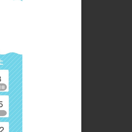
ー
ツイストボーダー カフェカー
テン
参考上代
1,800円
ー
サクラストリーム カフェカー
テン
参考上代
1,500円