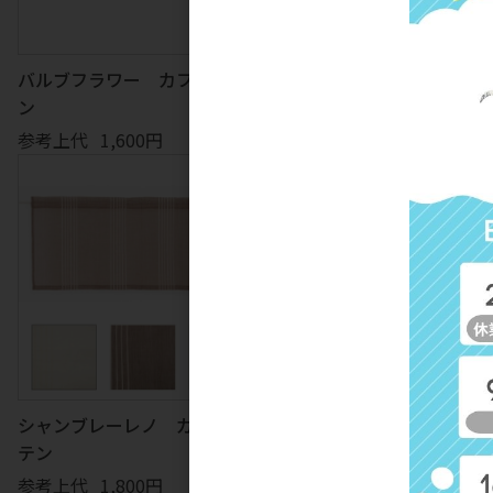
バルブフラワー カフェカーテ
シェルフィッシュ カフェカ
ン
テン
参考上代
1,600円
参考上代
1,600円
シャンブレーレノ カフェカー
ウィンドウ カフェカーテン
テン
参考上代
1,800円
参考上代
1,800円