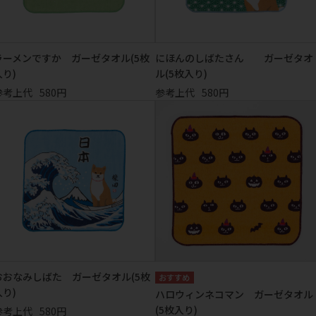
ラーメンですか ガーゼタオル(5枚
にほんのしばたさん ガーゼタオ
入り)
ル(5枚入り)
参考上代
580円
参考上代
580円
おおなみしばた ガーゼタオル(5枚
入り)
ハロウィンネコマン ガーゼタオル
(5枚入り)
参考上代
580円