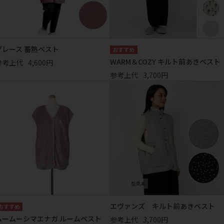
グレース 蓄熱ベスト
WARM＆COZY キルト前あきベスト
参考上代
4,600円
参考上代
3,700円
エヴァンズ キルト前あきベスト
ムームーシマエナガ ルームベスト
参考上代
3,700円