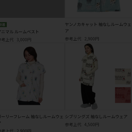
ヤンノカキャット 袖なしルームウェ
ア
アニマル ルームベスト
参考上代
2,900円
参考上代
3,000円
ガーリーフレーム 袖なしルームウェ
シブリングズ 袖なしルームウェア
ア
参考上代
4,500円
参考上代
2,900円