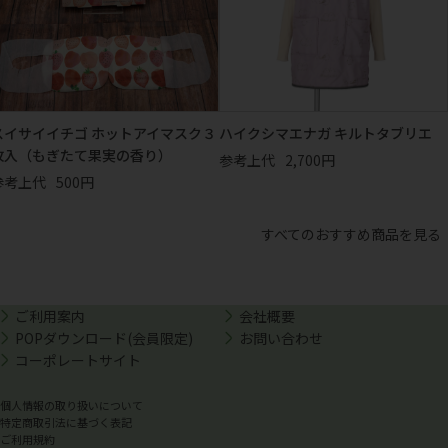
スイサイイチゴ ホットアイマスク３
ハイクシマエナガ キルトタブリエ
枚入（もぎたて果実の香り）
参考上代
2,700円
参考上代
500円
すべてのおすすめ商品を見る
ご利用案内
会社概要
POPダウンロード(会員限定)
お問い合わせ
コーポレートサイト
個人情報の取り扱いについて
特定商取引法に基づく表記
ご利用規約