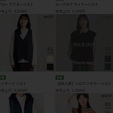
ブロー アウターベスト
ループボア ライナーベスト
参考上代
4,500円
参考上代
5,900円
レイヤード ベスト
【8月入荷】ベロアフラワー ベスト
参考上代
4,900円
参考上代
5,900円