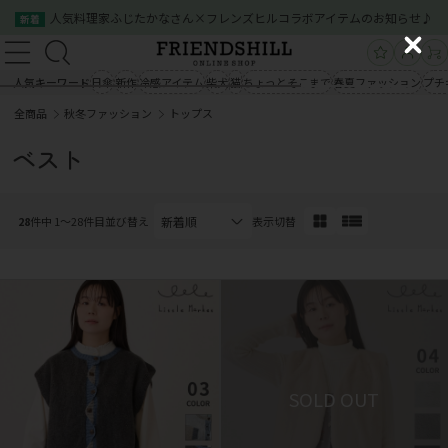
人気料理家ふじたかなさん×フレンズヒルコラボアイテムのお知らせ♪
新着
新規会員登録
ログイン
C
新規会員登録
ログイン
l
人気キーワード
日傘
新作
冷感アイテム
柴犬
猫
ちょっとそこまで
春夏ファッション
プチ
商品一覧
o
全商品
秋冬ファッション
トップス
s
商品一覧
クイックオーダー
ご利用案内
e
ベスト
会社概要
お問い合わせ
クイックオーダー
ご利用案内
会社概要
お問い合わせ
28
件中 1〜28件目
並び替え
表示切替
03-5534-0100
03-5534-0100