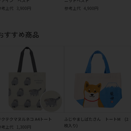
ファイン ベスト
ニットベスト
参考上代
3,900円
参考上代
4,900円
おすすめ商品
テクテクマヌルネコ A4トート
ふじやましばたさん トートM (2
枚入り)
参考上代
1,300円