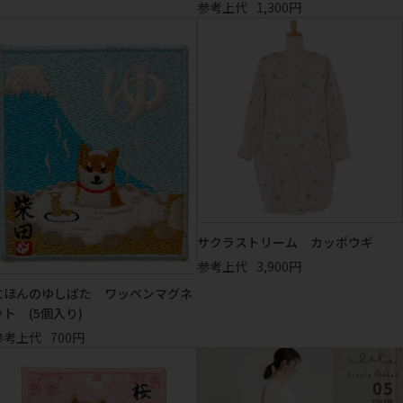
参考上代
1,300円
サクラストリーム カッポウギ
参考上代
3,900円
にほんのゆしばた ワッペンマグネ
ット (5個入り)
参考上代
700円