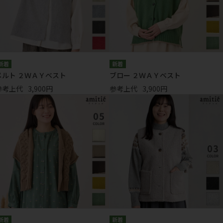
メルト ２ＷＡＹベスト
ブロー ２ＷＡＹベスト
参考上代
3,900円
参考上代
3,900円