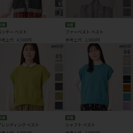
パッチー ベスト
ファーベスト ベスト
参考上代
4,500円
参考上代
2,900円
ブレンディング ベスト
シャフト ベスト
参考上代
3,900円
参考上代
3,900円