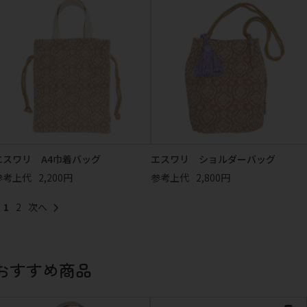
エスワリ A4巾着バッグ
エスワリ ショルダーバッグ
参考上代
2,200円
参考上代
2,800円
1
2
おすすめ商品