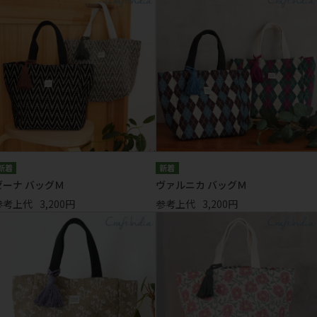
ゼーナ バッグＭ
ヴァルニカ バッグＭ
参考上代
3,200円
参考上代
3,200円