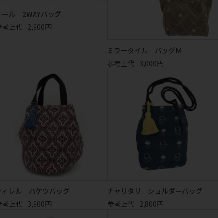
ヌール 2WAYバッグ
参考上代
2,900円
ミラータイル バッグＭ
参考上代
3,000円
ティレル バケツバッグ
チャリタリ ショルダーバッグ
参考上代
3,900円
参考上代
2,800円