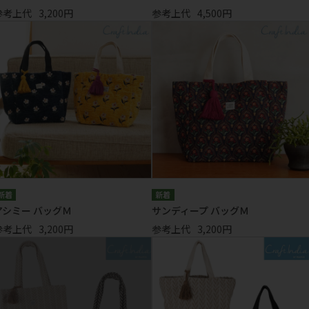
参考上代
3,200円
参考上代
4,500円
アシミー バッグＭ
サンディープ バッグＭ
参考上代
3,200円
参考上代
3,200円