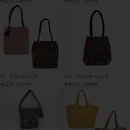
参考上代
2,600円
参考上代
2,000円
マニ ラウンドバッグ
マニ ショルダーバッグ
参考上代
3,900円
参考上代
2,900円