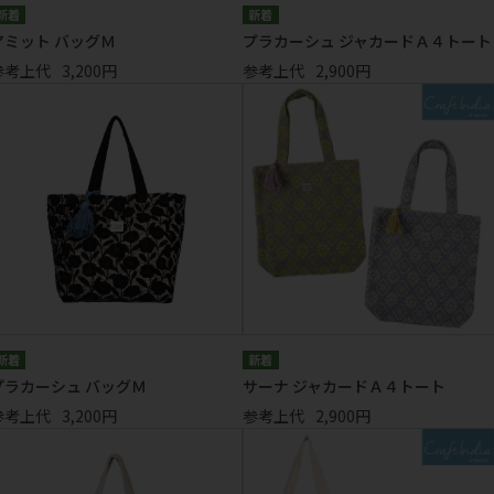
アミット バッグＭ
プラカーシュ ジャカードＡ４トート
参考上代
3,200円
参考上代
2,900円
プラカーシュ バッグＭ
サーナ ジャカードＡ４トート
参考上代
3,200円
参考上代
2,900円