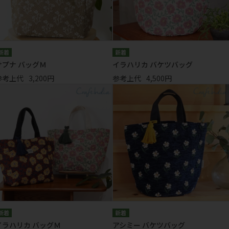
サプナ バッグＭ
イラハリカ バケツバッグ
参考上代
3,200円
参考上代
4,500円
イラハリカ バッグＭ
アシミー バケツバッグ