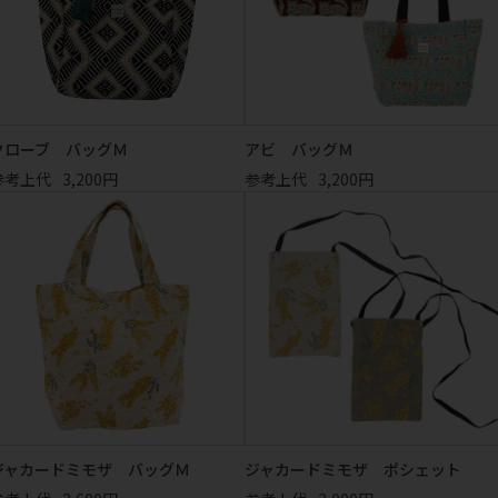
クローブ バッグＭ
アビ バッグＭ
参考上代
3,200円
参考上代
3,200円
ジャカードミモザ バッグＭ
ジャカードミモザ ポシェット