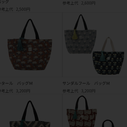
バッグ
参考上代
2,600円
参考上代
2,500円
シタール バッグＭ
サンダルフール バッグＭ
参考上代
3,200円
参考上代
3,200円