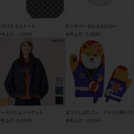
マヨリカ ミニトート
チュウイー おひるねピロー
参考上代
1,000円
参考上代
2,300円
イーズデニム ジャケット
まつりしばたさん ミトン(2枚入り)
参考上代
8,900円
参考上代
1,200円