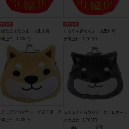
しばたさんだるま 丸型巾着
くろやなぎだるま 丸型巾着
参考上代
1,700円
参考上代
1,700円
モチモチシバタサン がま口ポーチ
モチモチくろやなぎ がま口ポーチ
参考上代
1,700円
参考上代
1,700円