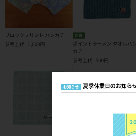
ブロックプリント ハンカチ
ポイントラーメン タオルハ
参考上代
1,000円
カチ
参考上代
500円
夏季休業日のお知ら
お知らせ