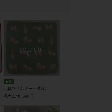
オ
しばたさん ガーゼタオル
参考上代
580円