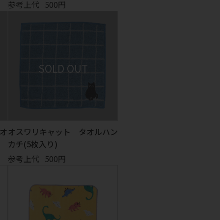
参考上代
500円
オ
オスワリキャット タオルハン
カチ(5枚入り)
参考上代
500円