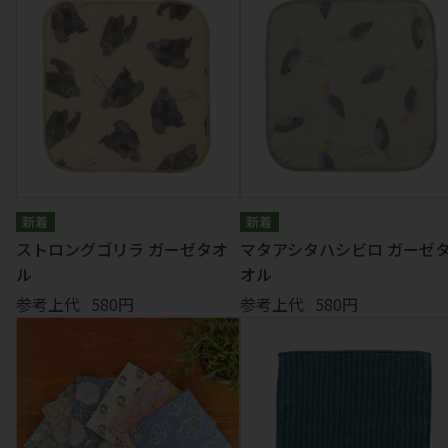
ストロングゴリラ ガーゼタオ
マタアシタハシビロ ガーゼ
ル
オル
参考上代
580円
参考上代
580円