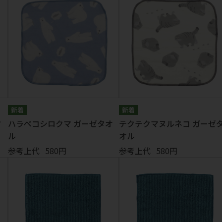
タ
ハラペコシロクマ ガーゼタオ
テクテクマヌルネコ ガーゼ
ル
オル
参考上代
580円
参考上代
580円