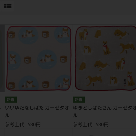
・ストラップ
Tシャツ・帽子
ワッペンシール
ソックス
その他
ル
いいゆだなしばた ガーゼタオ
ゆきとしばたさん ガーゼタ
ル
ル
参考上代
580円
参考上代
580円