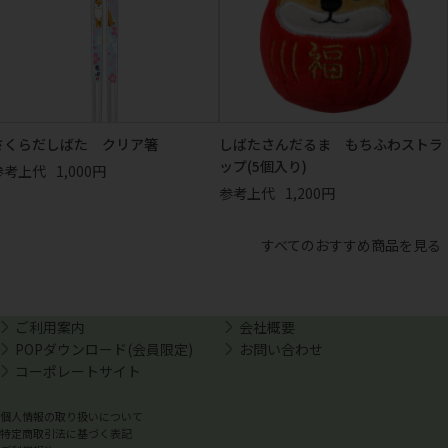
さくらだしばた クリア箸
しばたさんだるま もちふわストラ
ップ(5個入り)
参考上代
1,000円
参考上代
1,200円
すべてのおすすめ商品を見る
ご利用案内
会社概要
POPダウンロード(会員限定)
お問い合わせ
コーポレートサイト
個人情報の取り扱いについて
特定商取引法に基づく表記