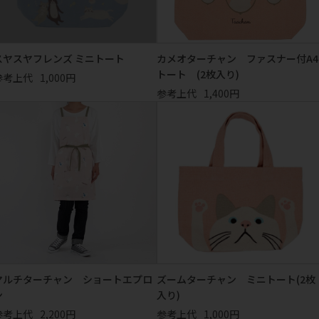
スヤスヤフレンズ ミニトート
カメオターチャン ファスナー付A4
トート (2枚入り)
参考上代
1,000円
参考上代
1,400円
マルチターチャン ショートエプロ
ズームターチャン ミニトート(2枚
ン
入り)
参考上代
2,200円
参考上代
1,000円