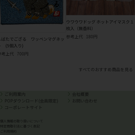
ウワウワドッグ ホットアイマスク１
枚入（無香料）
参考上代
180円
しばたでござる ワッペンマグネッ
ト (5個入り)
参考上代
700円
すべてのおすすめ商品を見る
ご利用案内
会社概要
POPダウンロード(会員限定)
お問い合わせ
コーポレートサイト
個人情報の取り扱いについて
特定商取引法に基づく表記
ご利用規約