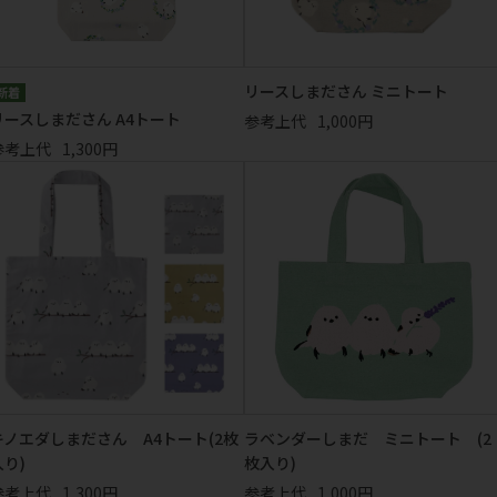
リースしまださん ミニトート
リースしまださん A4トート
参考上代
1,000円
参考上代
1,300円
キノエダしまださん A4トート(2枚
ラベンダーしまだ ミニトート (2
入り)
枚入り)
参考上代
1,300円
参考上代
1,000円