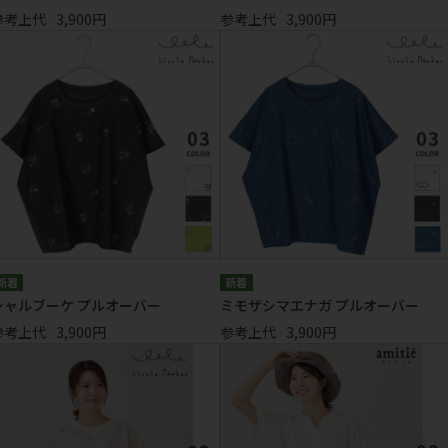
参考上代
3,900円
参考上代
3,900円
シャルブーケ プルオーバー
ミモザシマエナガ プルオーバー
参考上代
3,900円
参考上代
3,900円