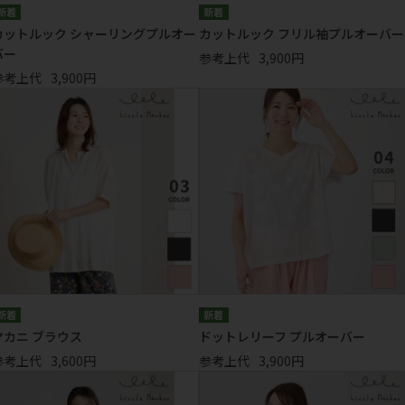
カットルック シャーリングプルオー
カットルック フリル袖プルオーバー
バー
参考上代
3,900円
参考上代
3,900円
マカニ ブラウス
ドットレリーフ プルオーバー
参考上代
3,600円
参考上代
3,900円