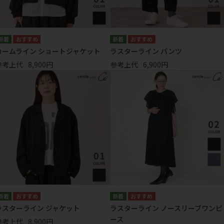
カームライン ショートジャケット
ラスターライン パンツ
参考上代
8,900円
参考上代
6,900円
ラスターライン ジャケット
ラスターライン ノースリーブワンピ
ース
参考上代
8,900円