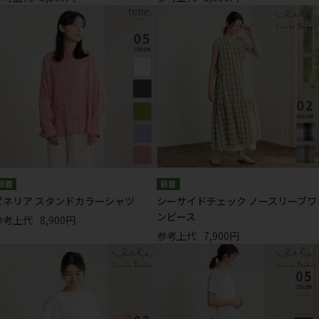
ピネリア スタンドカラーシャツ
シーサイドチェック ノースリーブワ
ンピース
参考上代
8,900円
参考上代
7,900円