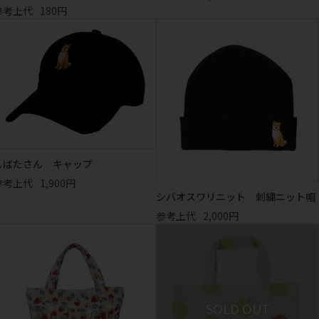
参考上代
180円
しばたさん キャップ
参考上代
1,900円
シバオスワリニット 刺繍ニット帽
参考上代
2,000円