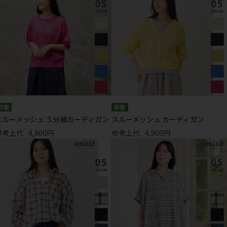
スルーメッシュ ５分袖カーディガン
スルーメッシュ カーディガン
参考上代
4,900円
参考上代
4,900円