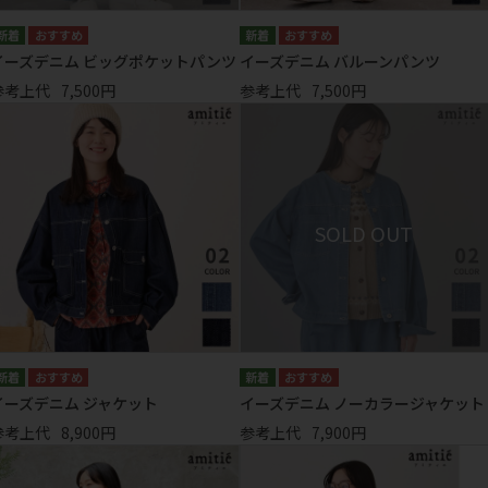
イーズデニム ビッグポケットパンツ
イーズデニム バルーンパンツ
参考上代
7,500円
参考上代
7,500円
イーズデニム ジャケット
イーズデニム ノーカラージャケット
参考上代
8,900円
参考上代
7,900円