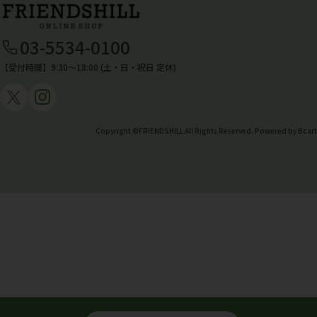
03-5534-0100
【受付時間】9:30〜18:00 (土・日・祝日 定休)
Copyright ©FRIENDSHILL All Rights Reserved. Powered by Bcart