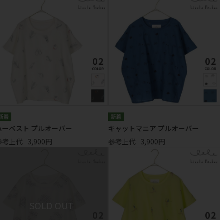
ハーベスト プルオーバー
キャットマニア プルオーバー
参考上代
3,900円
参考上代
3,900円