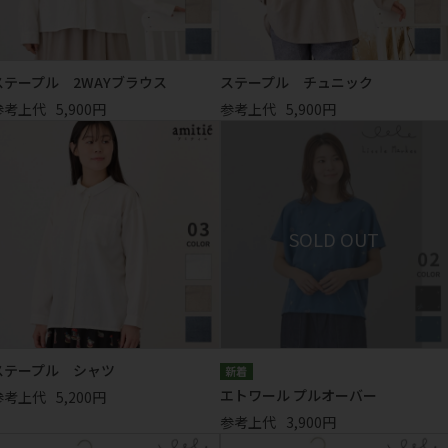
ステープル 2WAYブラウス
ステープル チュニック
参考上代
5,900円
参考上代
5,900円
ステープル シャツ
エトワール プルオーバー
参考上代
5,200円
参考上代
3,900円