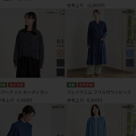
参考上代
10,800円
シアードット カーディガン
フレイデニム フリル付ワンピース
参考上代
6,900円
参考上代
8,900円