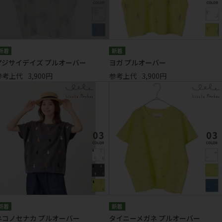
アジサイデイズ プルオーバー
ヨガ プルオーバー
参考上代
3,900円
参考上代
3,900円
ネコノセナカ プルオーバー
タイニーメガネ プルオーバー