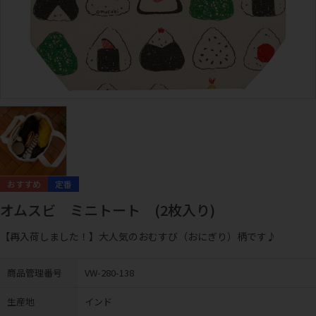
定番
オムスビ ミニトート (2枚入り)
【再入荷しました！】大人気のおむすび（おにぎり）柄です♪
商品管理番号
VW-280-138
生産地
インド