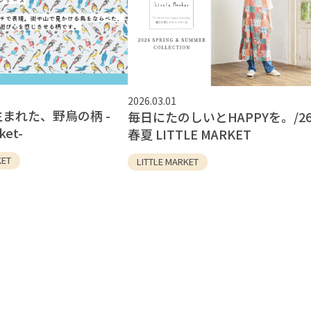
ソックス
その他
2026.03.01
まれた、野鳥の柄 -
毎日にたのしいとHAPPYを。/2
ket-
春夏 LITTLE MARKET
KET
LITTLE MARKET